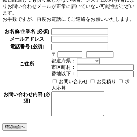
りお問い合わせメールが正常に届いていない可能性がござい
ます。
お手数ですが、再度お電話にてご連絡をお願いいたします。
お名前/企業名
[必須]
メールアドレス
電話番号
[必須]
〒
-
都道府県：
ご住所
市区町村：
番地以下：
お問い合わせ
お見積り
求
人応募
お問い合わせ内容
[必
須]