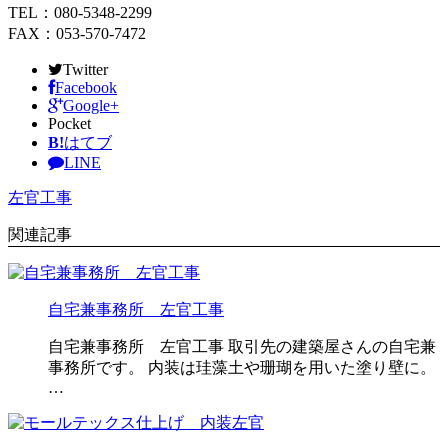
TEL：080-5348-2299
FAX：053-570-7472
Twitter
Facebook
Google+
Pocket
B!
はてブ
LINE
左官工事
関連記事
自宅兼事務所 左官工事
自宅兼事務所 左官工事 取引先の建築屋さんの自宅兼
事務所です。 内装は珪藻土や珊瑚を用いた塗り壁に。
…