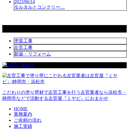
2023/06/14
モルタルとコンクリー…
コラムカテゴリ
塗装工事
左官工事
新築・リフォーム
こだわりの塗り壁材で左官工事を行う左官業者なら浜松市・
静岡市などで活動する左官屋『ミヤビ』におまかせ
HOME
業務案内
ご依頼の流れ
施工実績