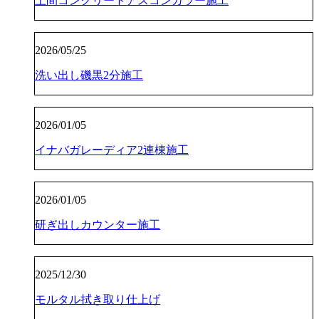
土間コンクリートアスコンカラー施工
2026/05/25
洗い出し磯黒2分施工
2026/01/05
イナバガレーディア2連棟施工
2026/01/05
研ぎ出しカウンター施工
2025/12/30
モルタル拭き取り仕上げ