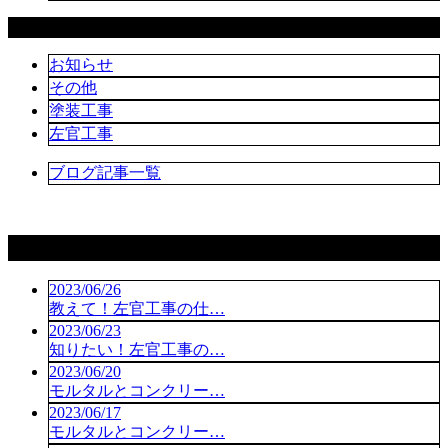
カテゴリー
お知らせ
その他
塗装工事
左官工事
ブログ記事一覧
コラム
2023/06/26
教えて！左官工事の仕…
2023/06/23
知りたい！左官工事の…
2023/06/20
モルタルとコンクリー…
2023/06/17
モルタルとコンクリー…