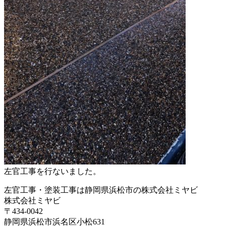
左官工事を行ないました。
左官工事・塗装工事は静岡県浜松市の株式会社ミヤビ
株式会社ミヤビ
〒434-0042
静岡県浜松市浜名区小松631