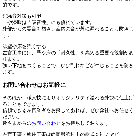
的です。
◎騒音対策も可能
土や漆喰は「吸音性」にも優れています。
外部からの騒音を防ぎ、室内の音が外に漏れることも防ぎま
す。
◎壁や床を強くする
左官工事には、壁や床の「耐久性」を高める重要な役割があ
ります。
強い下地をつくることで、ひび割れなどが生じることを防ぎ
ます。
お問い合わせはお気軽に
そのほか、職人技によりオリジナリティ溢れる外観に仕上げ
ることもできます。
信頼できる左官業者をお探しであれば、ぜひ弊社へお任せく
ださい。
皆さまからの
お問い合わせ
をお待ちしております。
左官工事・塗装工事は静岡県浜松市の株式会社ミヤビ