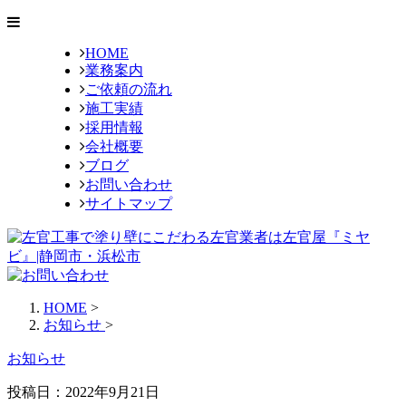
HOME
業務案内
ご依頼の流れ
施工実績
採用情報
会社概要
ブログ
お問い合わせ
サイトマップ
HOME
>
お知らせ
>
お知らせ
投稿日：2022年9月21日