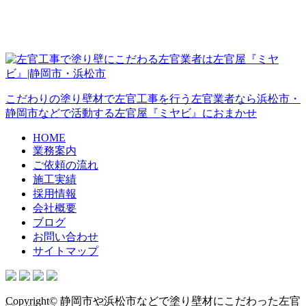
こだわりの塗り壁材で左官工事を行う左官業者なら浜松市・
静岡市などで活動する左官屋『ミヤビ』におまかせ
HOME
業務案内
ご依頼の流れ
施工実績
採用情報
会社概要
ブログ
お問い合わせ
サイトマップ
Copyright© 静岡市や浜松市などで塗り壁材にこだわった左官