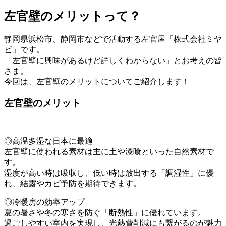
左官壁のメリットって？
静岡県浜松市、静岡市などで活動する左官屋「株式会社ミヤ
ビ」です。
「左官壁に興味があるけど詳しくわからない」とお考えの皆
さま。
今回は、左官壁のメリットについてご紹介します！
左官壁のメリット
◎高温多湿な日本に最適
左官壁に使われる素材は主に土や漆喰といった自然素材で
す。
湿度が高い時は吸収し、低い時は放出する「調湿性」に優
れ、結露やカビ予防を期待できます。
◎冷暖房の効率アップ
夏の暑さや冬の寒さを防ぐ「断熱性」に優れています。
過ごしやすい室内を実現し、光熱費削減にも繋がるのが魅力