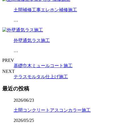
土間補修工事エレホン補修施工
…
外壁通気ラス施工
…
PREV
基礎巾木ミュールコート施工
NEXT
テラスモルタル仕上げ施工
最近の投稿
2026/06/23
土間コンクリートアスコンカラー施工
2026/05/25