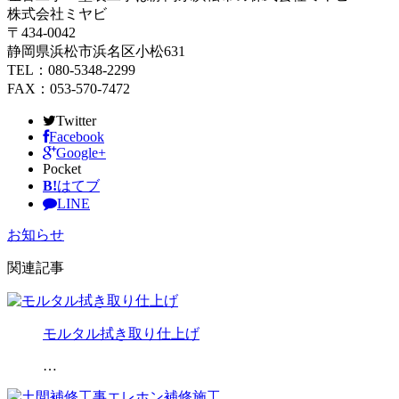
株式会社ミヤビ
〒434-0042
静岡県浜松市浜名区小松631
TEL：080-5348-2299
FAX：053-570-7472
Twitter
Facebook
Google+
Pocket
B!
はてブ
LINE
お知らせ
関連記事
モルタル拭き取り仕上げ
…