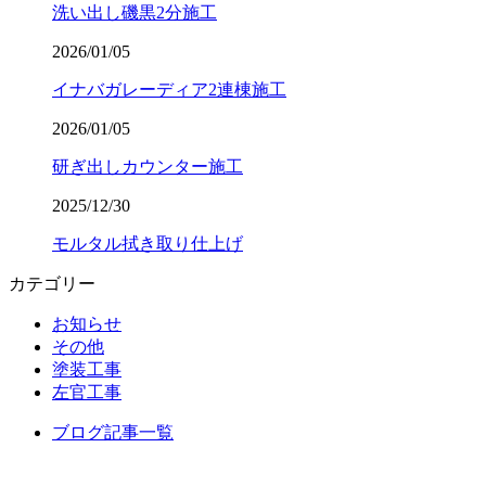
洗い出し磯黒2分施工
2026/01/05
イナバガレーディア2連棟施工
2026/01/05
研ぎ出しカウンター施工
2025/12/30
モルタル拭き取り仕上げ
カテゴリー
お知らせ
その他
塗装工事
左官工事
ブログ記事一覧