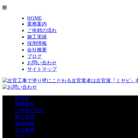
HOME
業務案内
ご依頼の流れ
施工実績
採用情報
会社概要
ブログ
お問い合わせ
サイトマップ
HOME
業務案内
ご依頼の流れ
施工実績
採用情報
会社概要
ブログ