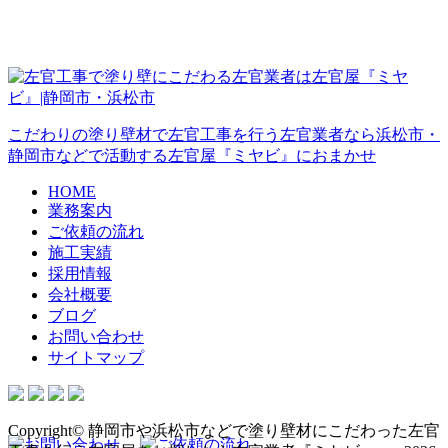
こだわりの塗り壁材で左官工事を行う左官業者なら浜松市・
静岡市などで活動する左官屋『ミヤビ』におまかせ
HOME
業務案内
ご依頼の流れ
施工実績
採用情報
会社概要
ブログ
お問い合わせ
サイトマップ
Copyright© 静岡市や浜松市などで塗り壁材にこだわった左官