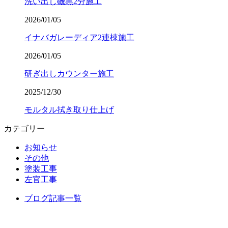
洗い出し磯黒2分施工
2026/01/05
イナバガレーディア2連棟施工
2026/01/05
研ぎ出しカウンター施工
2025/12/30
モルタル拭き取り仕上げ
カテゴリー
お知らせ
その他
塗装工事
左官工事
ブログ記事一覧