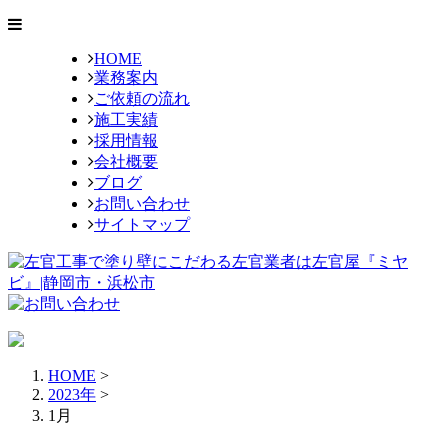
HOME
業務案内
ご依頼の流れ
施工実績
採用情報
会社概要
ブログ
お問い合わせ
サイトマップ
HOME
>
2023年
>
1月