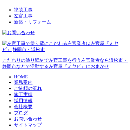
塗装工事
左官工事
新築・リフォーム
こだわりの塗り壁材で左官工事を行う左官業者なら浜松市・
静岡市などで活動する左官屋『ミヤビ』におまかせ
HOME
業務案内
ご依頼の流れ
施工実績
採用情報
会社概要
ブログ
お問い合わせ
サイトマップ