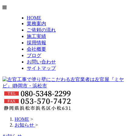
HOME
業務案内
ご依頼の流れ
施工実績
採用情報
会社概要
ブログ
お問い合わせ
サイトマップ
HOME
>
お知らせ
>