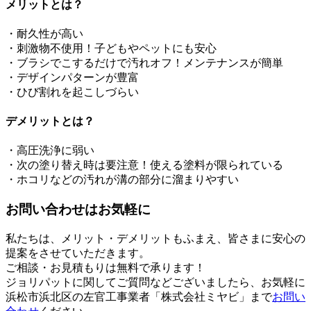
メリットとは？
・耐久性が高い
・刺激物不使用！子どもやペットにも安心
・ブラシでこするだけで汚れオフ！メンテナンスが簡単
・デザインパターンが豊富
・ひび割れを起こしづらい
デメリットとは？
・高圧洗浄に弱い
・次の塗り替え時は要注意！使える塗料が限られている
・ホコリなどの汚れが溝の部分に溜まりやすい
お問い合わせはお気軽に
私たちは、メリット・デメリットもふまえ、皆さまに安心の
提案をさせていただきます。
ご相談・お見積もりは無料で承ります！
ジョリパットに関してご質問などございましたら、お気軽に
浜松市浜北区の左官工事業者「株式会社ミヤビ」まで
お問い