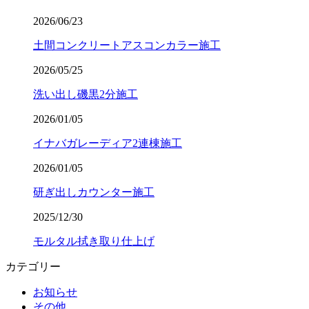
2026/06/23
土間コンクリートアスコンカラー施工
2026/05/25
洗い出し磯黒2分施工
2026/01/05
イナバガレーディア2連棟施工
2026/01/05
研ぎ出しカウンター施工
2025/12/30
モルタル拭き取り仕上げ
カテゴリー
お知らせ
その他